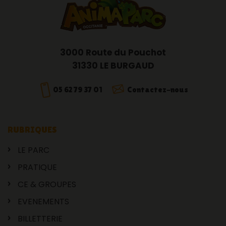
3000 Route du Pouchot
31330 LE BURGAUD
05 62 79 37 01
Contactez-nous
RUBRIQUES
LE PARC
PRATIQUE
CE & GROUPES
EVENEMENTS
BILLETTERIE