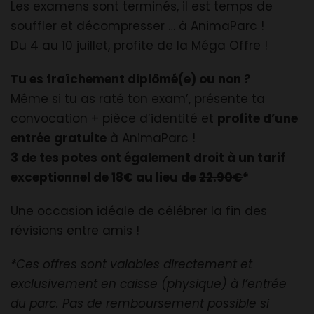
Les examens sont terminés, il est temps de
souffler et décompresser … à AnimaParc !
Du 4 au 10 juillet, profite de la Méga Offre !
Tu es fraîchement diplômé(e) ou non ?
Même si tu as raté ton exam’, présente ta
convocation + pièce d’identité et
profite d’une
entrée
gratuite
à AnimaParc !
3 de tes potes ont également droit à un tarif
exceptionnel de 18€ au lieu de
22.90€
*
Une occasion idéale de célébrer la fin des
révisions entre amis !
*Ces offres sont valables directement et
exclusivement en caisse (physique) à l’entrée
du parc. Pas de remboursement possible si