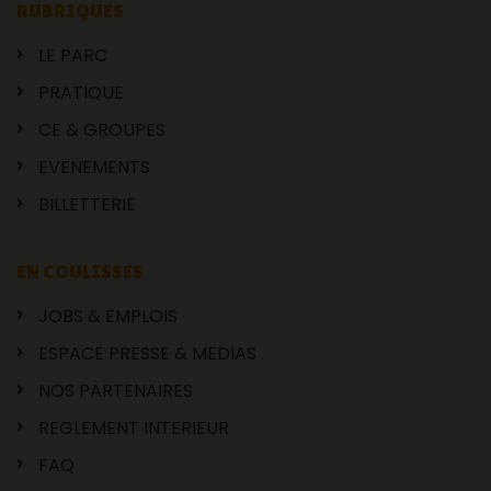
RUBRIQUES
LE PARC
PRATIQUE
CE & GROUPES
EVENEMENTS
BILLETTERIE
EN COULISSES
JOBS & EMPLOIS
ESPACE PRESSE & MEDIAS
NOS PARTENAIRES
REGLEMENT INTERIEUR
FAQ