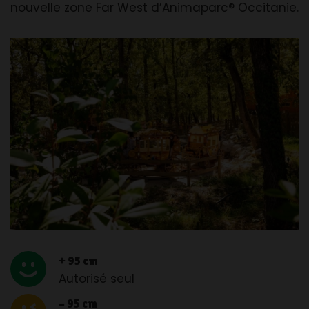
nouvelle zone Far West d’Animaparc® Occitanie.
+ 95 cm
Autorisé seul
- 95 cm