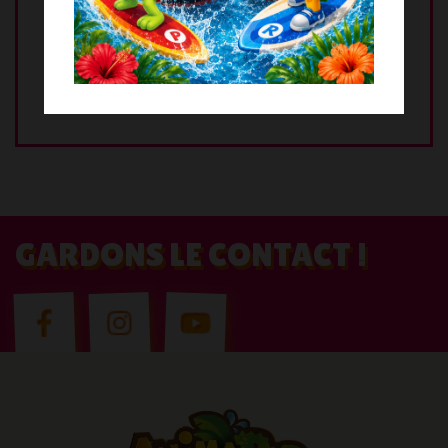
Les enfants doivent être
accompagnés par un adulte
Interdit
GARDONS LE CONTACT !