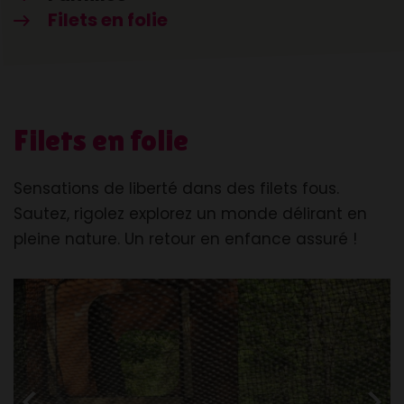
Filets en folie
Filets en folie
Sensations de liberté dans des filets fous.
Sautez, rigolez explorez un monde délirant en
pleine nature. Un retour en enfance assuré !