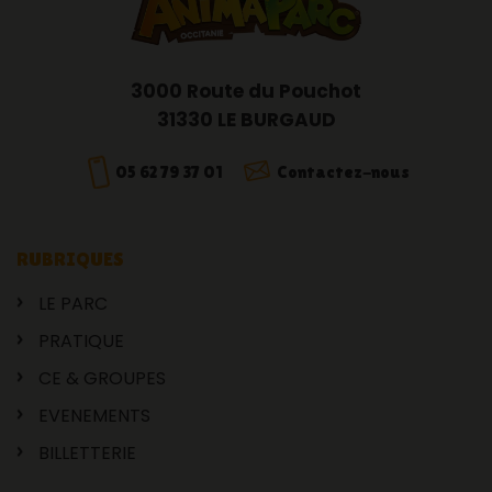
3000 Route du Pouchot
31330 LE BURGAUD
05 62 79 37 01
Contactez-nous
RUBRIQUES
LE PARC
PRATIQUE
CE & GROUPES
EVENEMENTS
BILLETTERIE