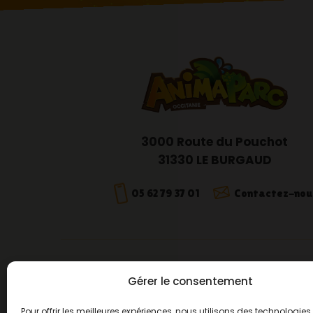
3000 Route du Pouchot
31330 LE BURGAUD
05 62 79 37 01
Contactez-nou
Gérer le consentement
Pour offrir les meilleures expériences, nous utilisons des technologies 