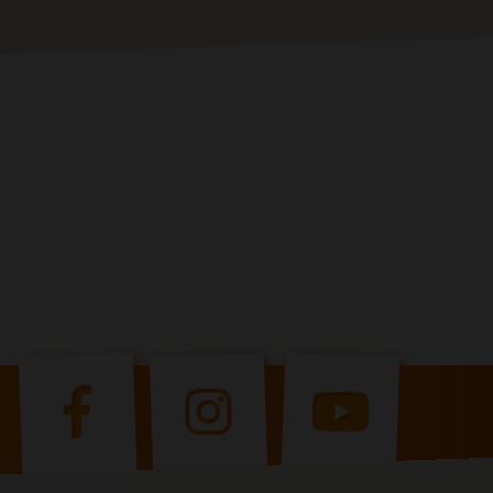
 la fenêtre