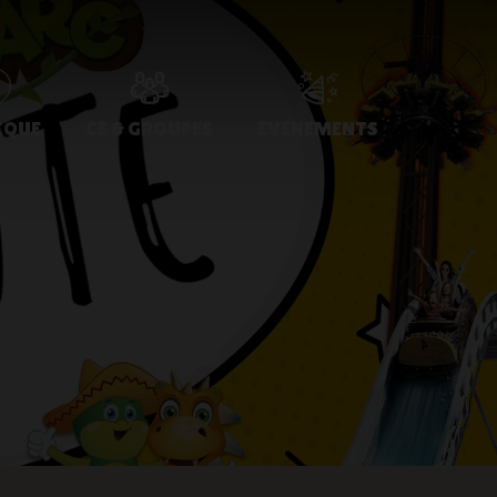
IQUE
CE & GROUPES
EVENEMENTS